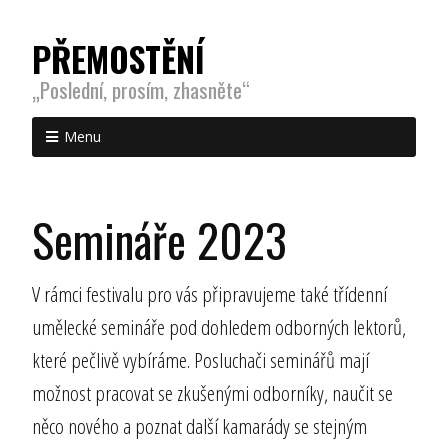
PŘEMOSTĚNÍ
„Poslední, prosím, zhasněte“
Menu
Semináře 2023
V rámci festivalu pro vás připravujeme také třídenní
umělecké semináře pod dohledem odborných lektorů,
které pečlivě vybíráme. Posluchači seminářů mají
možnost pracovat se zkušenými odborníky, naučit se
něco nového a poznat další kamarády se stejným