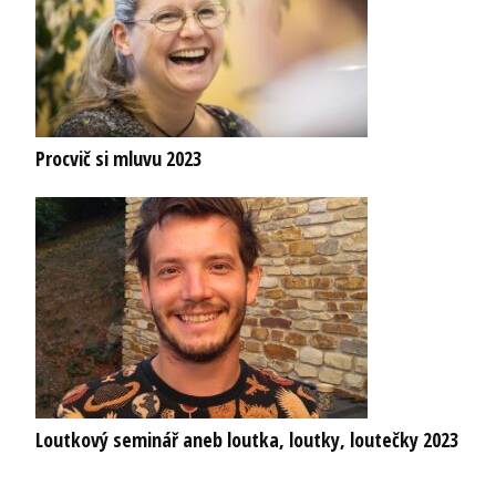
Procvič si mluvu 2023
Loutkový seminář aneb loutka, loutky, loutečky 2023