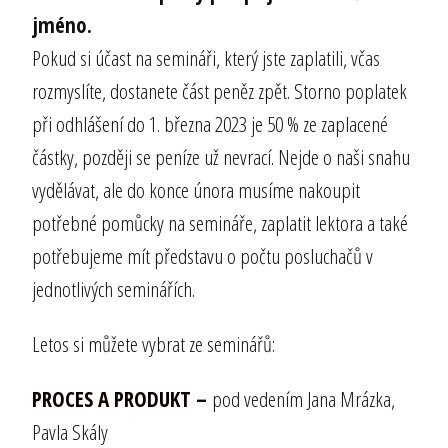
jméno.
Pokud si účast na semináři, který jste zaplatili, včas
rozmyslíte, dostanete část peněz zpět. Storno poplatek
při odhlášení do 1. března 2023 je 50 % ze zaplacené
částky, později se peníze už nevrací. Nejde o naši snahu
vydělávat, ale do konce února musíme nakoupit
potřebné pomůcky na semináře, zaplatit lektora a také
potřebujeme mít představu o počtu posluchačů v
jednotlivých seminářích.
Letos si můžete vybrat ze seminářů:
PROCES A PRODUKT
–
pod vedením Jana Mrázka,
Pavla Skály