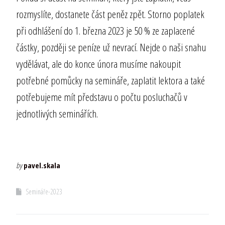
rozmyslíte, dostanete část peněz zpět. Storno poplatek
při odhlášení do 1. března 2023 je 50 % ze zaplacené
částky, později se peníze už nevrací. Nejde o naši snahu
vydělávat, ale do konce února musíme nakoupit
potřebné pomůcky na semináře, zaplatit lektora a také
potřebujeme mít představu o počtu posluchačů v
jednotlivých seminářích.
by
pavel.skala
Semináře-2023