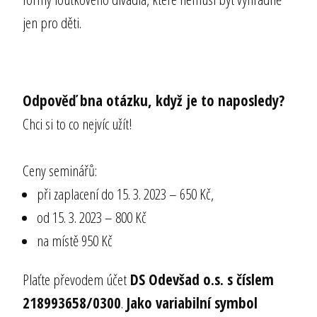
jen pro děti.
Odpověď bna otázku, když je to naposledy?
Chci si to co nejvíc užít!
Ceny seminářů:
při zaplacení do 15. 3. 2023 – 650 Kč,
od 15. 3. 2023 – 800 Kč
na místě 950 Kč
Plaťte převodem účet
DS Odevšad o.s. s číslem
218993658/0300
.
Jako variabilní symbol