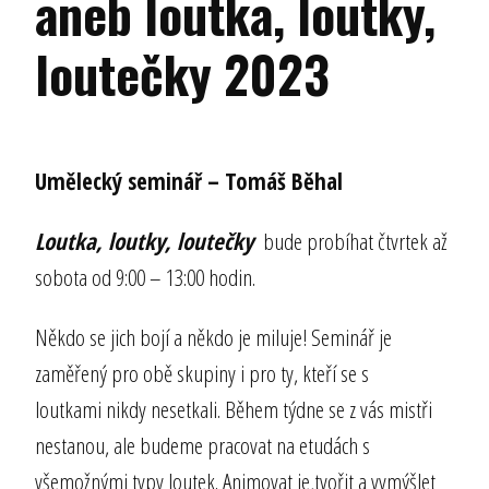
aneb loutka, loutky,
loutečky 2023
Umělecký seminář – Tomáš Běhal
Loutka, loutky,
loutečky
bude probíhat čtvrtek až
sobota od 9:00 – 13:00 hodin.
Někdo se jich bojí a někdo je miluje! Seminář je
zaměřený pro obě skupiny i pro ty, kteří se s
loutkami nikdy nesetkali. Během týdne se z vás mistři
nestanou, ale budeme pracovat na etudách s
všemožnými typy loutek. Animovat je,tvořit a vymýšlet