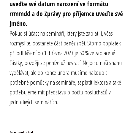
uveďte své datum narození ve formátu
rrmmdd a do Zprávy pro příjemce uveďte své
jméno.
Pokud si účast na semináři, který jste zaplatili, včas
rozmyslíte, dostanete část peněz zpět. Storno poplatek
při odhlášení do 1. března 2023 je 50 % ze zaplacené
částky, později se peníze už nevrací. Nejde o naši snahu
vydělávat, ale do konce února musíme nakoupit
potřebné pomůcky na semináře, zaplatit lektora a také
potřebujeme mít představu o počtu posluchačů v
jednotlivých seminářích.
by
pavel.skala