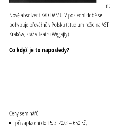
nt.
Nově absolvent KVD DAMU. V poslední době se
pohybuje převážně v Polsku (studium režie na AST
Kraków, stáž v Teatru Węgajty).
Co když je to naposledy?
Ceny seminářů:
při zaplacení do 15. 3. 2023 – 650 Kč,