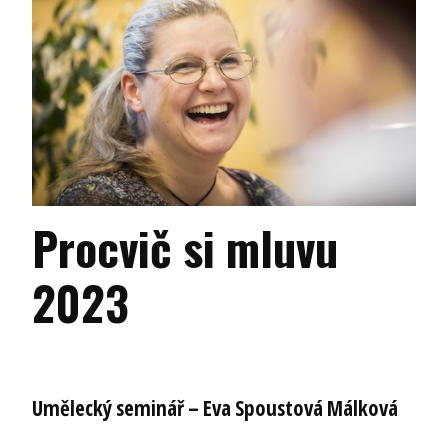
Procvič si mluvu
2023
Umělecký seminář – Eva Spoustová Málková