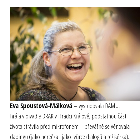
Eva Spoustová-Málková
– vystudovala DAMU,
hrála v divadle DRAK v Hradci Králové, podstatnou část
života strávila před mikrofonem – převážně se věnovala
dabingu (jako herečka i jako tvůrce dialogů a režisérka).