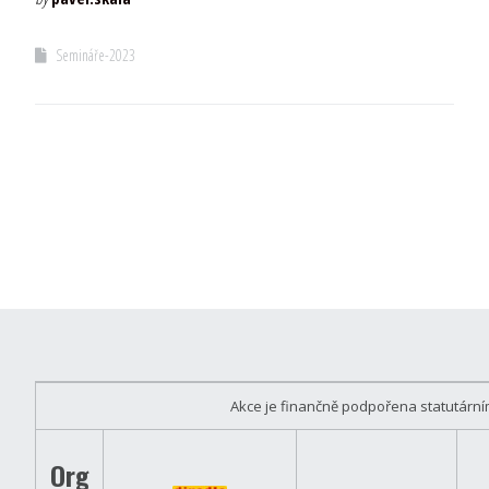
Semináře-2023
Akce je finančně podpořena statutár
Org