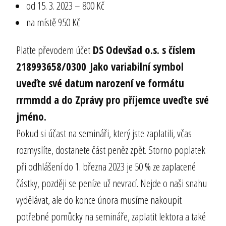
od 15. 3. 2023 – 800 Kč
na místě 950 Kč
Plaťte převodem účet
DS Odevšad o.s. s číslem
218993658/0300
.
Jako variabilní symbol
uveďte své datum narození ve formátu
rrmmdd a do Zprávy pro příjemce uveďte své
jméno.
Pokud si účast na semináři, který jste zaplatili, včas
rozmyslíte, dostanete část peněz zpět. Storno poplatek
při odhlášení do 1. března 2023 je 50 % ze zaplacené
částky, později se peníze už nevrací. Nejde o naši snahu
vydělávat, ale do konce února musíme nakoupit
potřebné pomůcky na semináře, zaplatit lektora a také