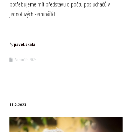
potřebujeme mít představu o počtu posluchačů v
jednotlivých seminářích.
by
pavel.skala
Semináře-2023
11.2.2023