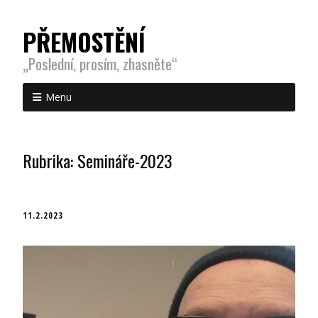
PŘEMOSTĚNÍ
„Poslední, prosím, zhasněte“
Menu
Rubrika:
Semináře-2023
11.2.2023