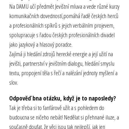
Na DAMU učí předmět Jevištní mluva a vede různé kurzy
komunikačních dovedností,pomáhá řadě českých herců
a profesionálních spíkrů s jejich verbálním projevem,
spolupracuje s řadou českých profesionálních divadel
jako jazykový a hlasový poradce.
Zajímá ji hledání zdrojů herecké energie a její užití na
jevišti, partnerství v jevištním dialogu, hledání smyslu
textu, propojení těla s řečí a nalézání jednoty myšlení a
slov.
Odpověď bna otázku, když je to naposledy?
Tak je třeba si to fanfárově užít a s pohledem do
budoucna se ničeho nebát! Nedělat si přehnané iluze, a
současně doufat, že věci jsou tak nejlepší, jak jen