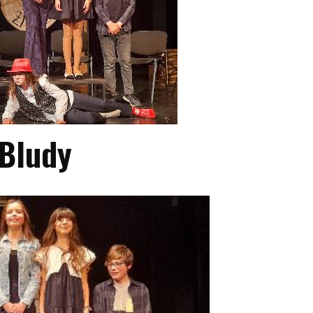
Bludy