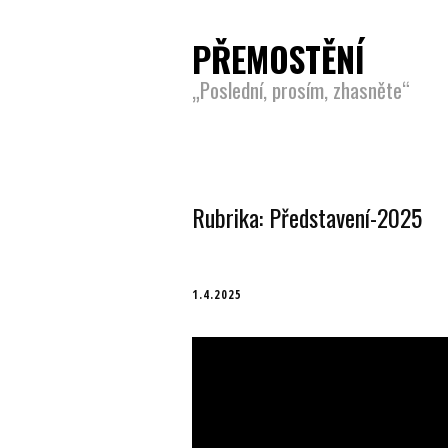
PŘEMOSTĚNÍ
„Poslední, prosím, zhasněte“
Rubrika:
Představení-2025
1.4.2025