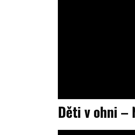
Děti v ohni –