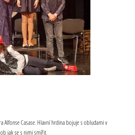
a Alfonse Casase. Hlavní hrdina bojuje s obludami v
ob jak se s nimi smířit.