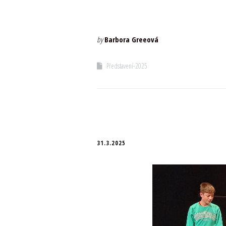
by
Barbora Greeová
Představení-2025
31.3.2025