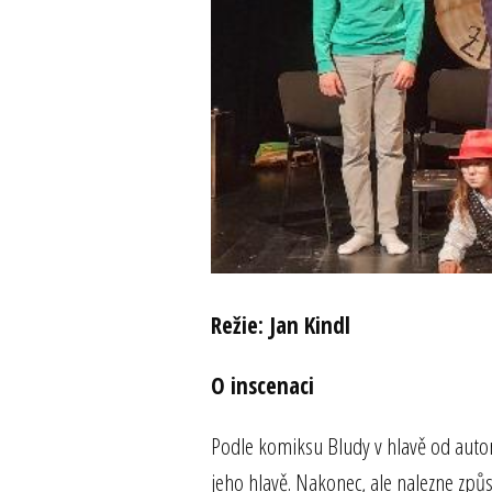
Režie: Jan Kindl
O inscenaci
Podle komiksu Bludy v hlavě od autor
jeho hlavě. Nakonec, ale nalezne způs