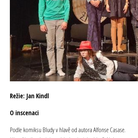
Režie: Jan Kindl
O inscenaci
Podle komiksu Bludy v hlavě od autora Alfonse Casase.