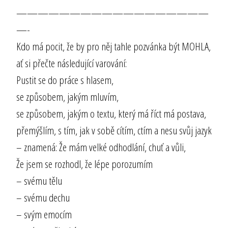
——————————————————
—-
Kdo má pocit, že by pro něj tahle pozvánka být MOHLA,
ať si přečte následující varování:
Pustit se do práce s hlasem,
se způsobem, jakým mluvím,
se způsobem, jakým o textu, který má říct má postava,
přemýšlím, s tím, jak v sobě cítím, ctím a nesu svůj jazyk
– znamená: Že mám velké odhodlání, chuť a vůli,
Že jsem se rozhodl, že lépe porozumím
– svému tělu
– svému dechu
– svým emocím