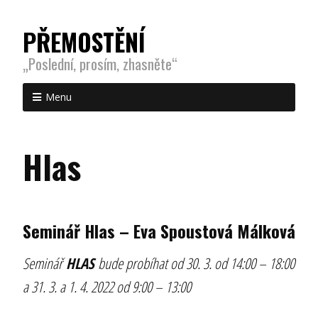
PŘEMOSTĚNÍ
„Poslední, prosím, zhasněte“
Menu
Hlas
Seminář Hlas – Eva Spoustová Málková
Seminář
HLAS
bude probíhat od 30. 3. od 14:00 – 18:00
a 31. 3. a 1. 4. 2022 od 9:00 – 13:00