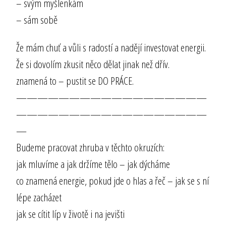
– svým myšlenkám
– sám sobě
Že mám chuť a vůli s radostí a nadějí investovat energii.
Že si dovolím zkusit něco dělat jinak než dřív.
znamená to – pustit se DO PRÁCE.
——————————————————
——————————————————
—
Budeme pracovat zhruba v těchto okruzích:
jak mluvíme a jak držíme tělo – jak dýcháme
co znamená energie, pokud jde o hlas a řeč – jak se s ní
lépe zacházet
jak se cítit líp v životě i na jevišti