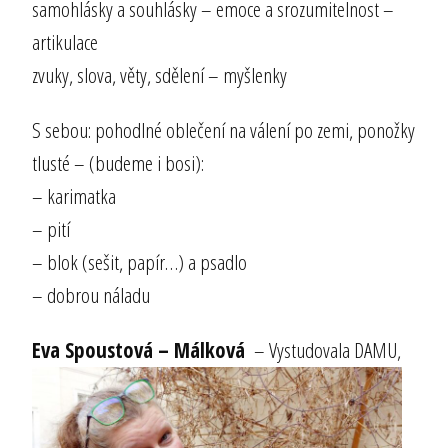
samohlásky a souhlásky – emoce a srozumitelnost –
artikulace
zvuky, slova, věty, sdělení – myšlenky
S sebou: pohodlné oblečení na válení po zemi, ponožky
tlusté – (budeme i bosi):
– karimatka
– pití
– blok (sešit, papír…) a psadlo
– dobrou náladu
Eva Spoustová –
Málková
– Vystudovala DAMU,