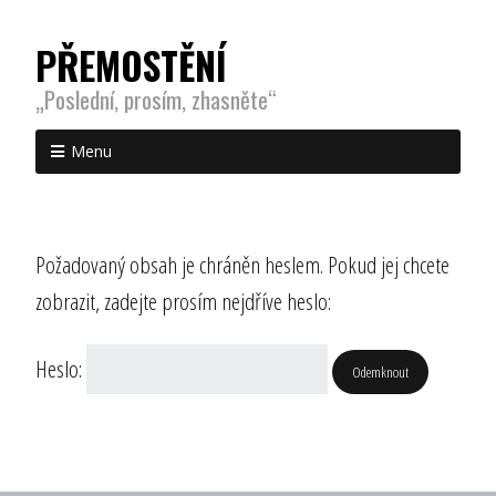
PŘEMOSTĚNÍ
„Poslední, prosím, zhasněte“
Menu
Požadovaný obsah je chráněn heslem. Pokud jej chcete
zobrazit, zadejte prosím nejdříve heslo:
Heslo: